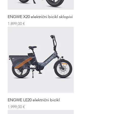
ENGWE X20 električni bicikl sklopivi
Cijena
1.899,00 €
ENGWE LE20 električni bicikl
Cijena
1.999,00 €