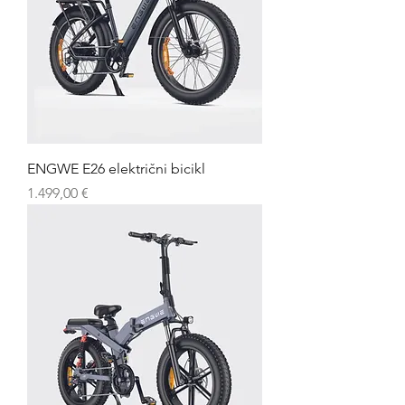
ENGWE E26 električni bicikl
Cijena
1.499,00 €