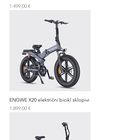
Cijena
1.499,00 €
ENGWE X20 električni bicikl sklopivi
Cijena
1.899,00 €