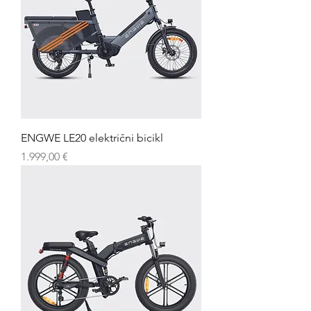
ENGWE LE20 električni bicikl
Cijena
1.999,00 €