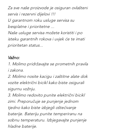
Za sve naše proizvode je osiguran ovlašteni
servis i rezervni dijelovi !!!
U garantnom roku usluge servisa su
besplatne i prioritetne ...
Naše usluge servisa možete koristiti i po
isteku garantnih rokova i uvjek će te imati
prioritetan status...
Važno:
1. Molimo pridržavajte se prometnih pravila
i zakona.
2. Molimo nosite kacigu i zaštitne alate dok
vozite električni bicikl kako biste osigurali
sigurnu vožnju.
3. Molimo redovito punite električni bicikl
zimi. Preporučuje se punjenje jednom
tje
dno kako biste izbjegli oštećivanje
baterije. Bateriju punite temperiranu na
sobnu temperaturu. Izbjegavajte punjenje
hladne baterije.